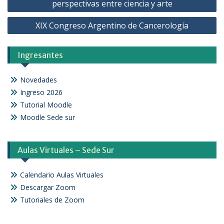
perspectivas entre ciencia y arte
XIX Congreso Argentino de Cancerología
Ingresantes
Novedades
Ingreso 2026
Tutorial Moodle
Moodle Sede sur
Aulas Virtuales – Sede Sur
Calendario Aulas Virtuales
Descargar Zoom
Tutoriales de Zoom