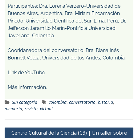
Participantes: Dra. Lorena Verzero-Universidad de
Buenos Aires, Argentina, Dra. Miriam Encarnación
Pinedo-Universidad Científica del Sur-Lima, Perú, Dr.
Jefferson Jaramillo Marín-Pontificia Universidad
Javeriana, Colombia.
Cooridanadora del conversatorio: Dra. Diana Inés
Bonnett Vélez . Universidad de los Andes, Colombia.
Link de YouTube
Más Información.
Sin categoría
colombia
,
conversatorio
,
historia
,
memoria
,
revista
,
virtual
Centro Cultural de la Ciencia (C3) | Un taller sobre