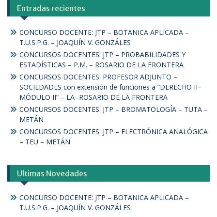
Entradas recientes
CONCURSO DOCENTE: JTP – BOTANICA APLICADA –
T.U.S.P.G. – JOAQUÍN V. GONZÁLES
CONCURSOS DOCENTES: JTP – PROBABILIDADES Y
ESTADÍSTICAS – P.M. – ROSARIO DE LA FRONTERA
CONCURSOS DOCENTES: PROFESOR ADJUNTO –
SOCIEDADES con extensión de funciones a “DERECHO II–
MÓDULO II” – LA -ROSARIO DE LA FRONTERA
CONCURSOS DOCENTES: JTP – BROMATOLOGÍA – TUTA –
METÁN
CONCURSOS DOCENTES: JTP – ELECTRÓNICA ANALÓGICA
– TEU – METÁN
Ultimas Novedades
CONCURSO DOCENTE: JTP – BOTANICA APLICADA –
T.U.S.P.G. – JOAQUÍN V. GONZÁLES