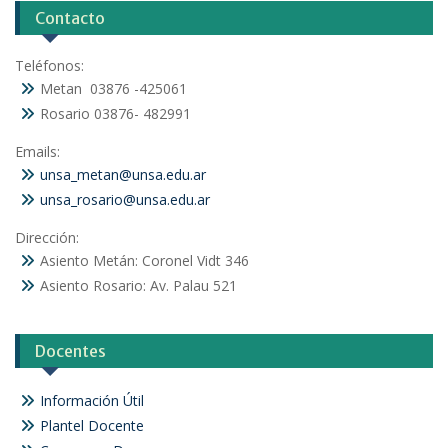
Contacto
Teléfonos:
Metan 03876 -425061
Rosario 03876- 482991
Emails:
unsa_metan@unsa.edu.ar
unsa_rosario@unsa.edu.ar
Dirección:
Asiento Metán: Coronel Vidt 346
Asiento Rosario: Av. Palau 521
Docentes
Información Útil
Plantel Docente