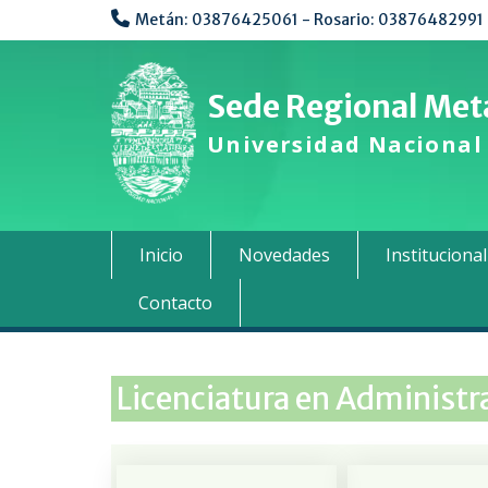
Metán: 03876425061 - Rosario: 03876482991
Sede Regional Metá
Universidad Nacional 
Inicio
Novedades
Institucional
Contacto
Licenciatura en Administr