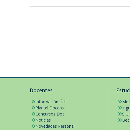
Docentes
Estud
Información Útil
Moo
Plantel Docente
Ing
Concursos Doc
SIU
Noticias
Bec
Novedades Personal