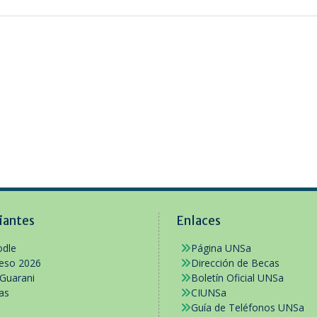
iantes
Enlaces
dle
Página UNSa
reso 2026
Dirección de Becas
 Guarani
Boletín Oficial UNSa
as
CIUNSa
Guía de Teléfonos UNSa