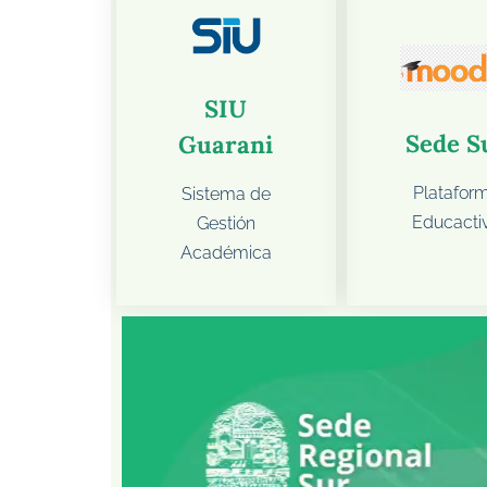
SIU
Sede S
Guarani
Platafor
Sistema de
Educacti
Gestión
Académica