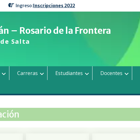
Ingreso:
Inscripciones 2022
n – Rosario de la Frontera
de Salta
Carreras
Estudiantes
Docentes
ación