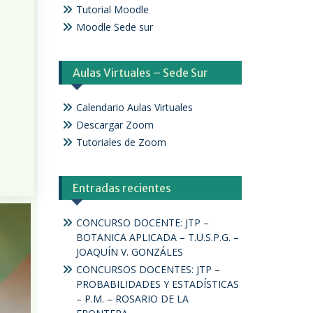
Tutorial Moodle
Moodle Sede sur
Aulas Virtuales – Sede Sur
Calendario Aulas Virtuales
Descargar Zoom
Tutoriales de Zoom
Entradas recientes
CONCURSO DOCENTE: JTP –
BOTANICA APLICADA – T.U.S.P.G. –
JOAQUÍN V. GONZÁLES
CONCURSOS DOCENTES: JTP –
PROBABILIDADES Y ESTADÍSTICAS
– P.M. – ROSARIO DE LA