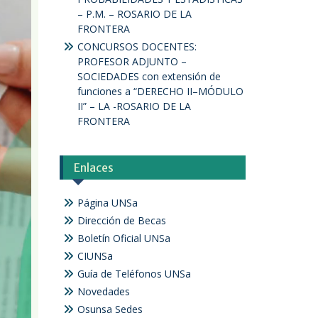
– P.M. – ROSARIO DE LA
FRONTERA
CONCURSOS DOCENTES:
PROFESOR ADJUNTO –
SOCIEDADES con extensión de
funciones a “DERECHO II–MÓDULO
II” – LA -ROSARIO DE LA
FRONTERA
Enlaces
Página UNSa
Dirección de Becas
Boletín Oficial UNSa
CIUNSa
Guía de Teléfonos UNSa
Novedades
Osunsa Sedes