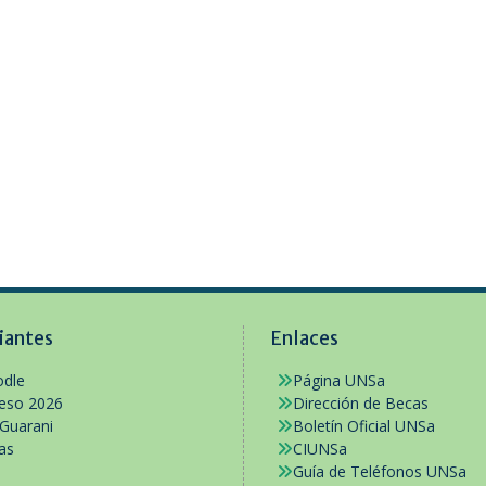
iantes
Enlaces
dle
Página UNSa
reso 2026
Dirección de Becas
 Guarani
Boletín Oficial UNSa
as
CIUNSa
Guía de Teléfonos UNSa