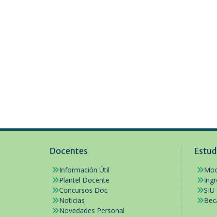
Docentes
Estud
Información Útil
Moo
Plantel Docente
Ing
Concursos Doc
SIU
Noticias
Bec
Novedades Personal