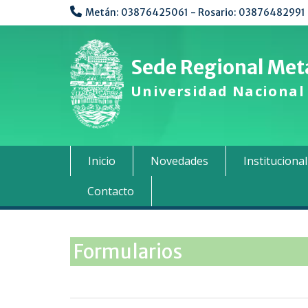
Metán: 03876425061 - Rosario: 03876482991
Sede Regional Metá
Universidad Nacional 
Inicio
Novedades
Institucional
Contacto
Formularios