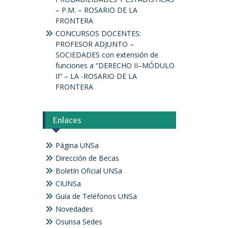
– P.M. – ROSARIO DE LA
FRONTERA
CONCURSOS DOCENTES:
PROFESOR ADJUNTO –
SOCIEDADES con extensión de
funciones a “DERECHO II–MÓDULO
II” – LA -ROSARIO DE LA
FRONTERA
Enlaces
Página UNSa
Dirección de Becas
Boletín Oficial UNSa
CIUNSa
Guía de Teléfonos UNSa
Novedades
Osunsa Sedes