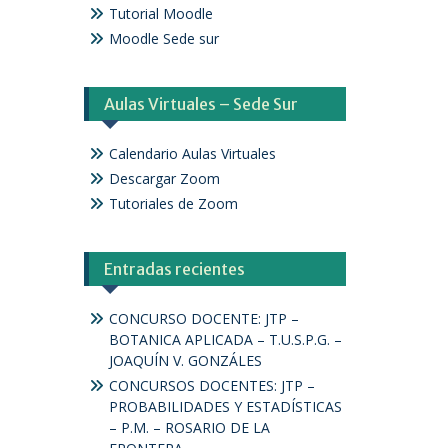
Tutorial Moodle
Moodle Sede sur
Aulas Virtuales – Sede Sur
Calendario Aulas Virtuales
Descargar Zoom
Tutoriales de Zoom
Entradas recientes
CONCURSO DOCENTE: JTP –
BOTANICA APLICADA – T.U.S.P.G. –
JOAQUÍN V. GONZÁLES
CONCURSOS DOCENTES: JTP –
PROBABILIDADES Y ESTADÍSTICAS
– P.M. – ROSARIO DE LA