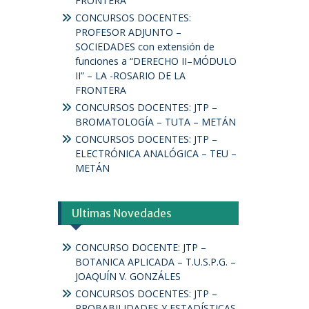
FRONTERA
CONCURSOS DOCENTES:
PROFESOR ADJUNTO –
SOCIEDADES con extensión de
funciones a “DERECHO II–MÓDULO
II” – LA -ROSARIO DE LA
FRONTERA
CONCURSOS DOCENTES: JTP –
BROMATOLOGÍA – TUTA – METÁN
CONCURSOS DOCENTES: JTP –
ELECTRÓNICA ANALÓGICA – TEU –
METÁN
Ultimas Novedades
CONCURSO DOCENTE: JTP –
BOTANICA APLICADA – T.U.S.P.G. –
JOAQUÍN V. GONZÁLES
CONCURSOS DOCENTES: JTP –
PROBABILIDADES Y ESTADÍSTICAS