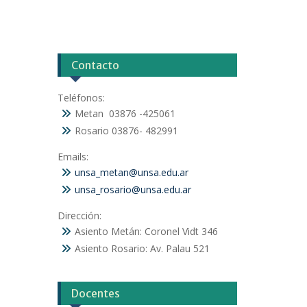
Contacto
Teléfonos:
Metan 03876 -425061
Rosario 03876- 482991
Emails:
unsa_metan@unsa.edu.ar
unsa_rosario@unsa.edu.ar
Dirección:
Asiento Metán: Coronel Vidt 346
Asiento Rosario: Av. Palau 521
Docentes