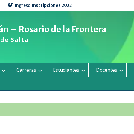
Ingreso:
Inscripciones 2022
n – Rosario de la Frontera
de Salta
Carreras
Estudiantes
Docentes