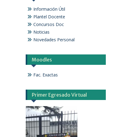
Información Útil
Plantel Docente
Concursos Doc
Noticias
Novedades Personal
Moodles
Fac. Exactas
Primer Egresado Virtual