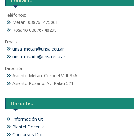
Contacto
Teléfonos:
Metan 03876 -425061
Rosario 03876- 482991
Emails:
unsa_metan@unsa.edu.ar
unsa_rosario@unsa.edu.ar
Dirección:
Asiento Metán: Coronel Vidt 346
Asiento Rosario: Av. Palau 521
Docentes
Información Útil
Plantel Docente
Concursos Doc