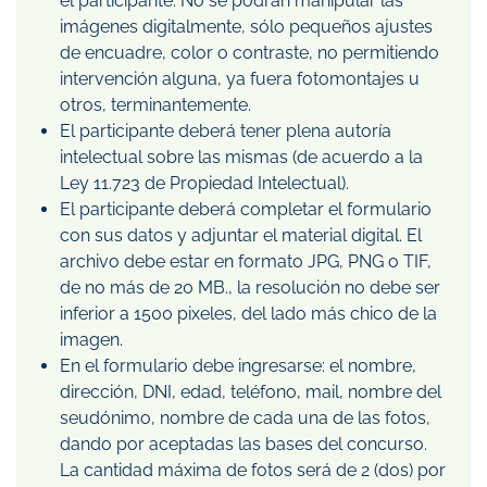
el participante. No se podrán manipular las
imágenes digitalmente, sólo pequeños ajustes
de encuadre, color o contraste, no permitiendo
intervención alguna, ya fuera fotomontajes u
otros, terminantemente.
El participante deberá tener plena autoría
intelectual sobre las mismas (de acuerdo a la
Ley 11.723 de Propiedad Intelectual).
El participante deberá completar el formulario
con sus datos y adjuntar el material digital. El
archivo debe estar en formato JPG, PNG o TIF,
de no más de 20 MB., la resolución no debe ser
inferior a 1500 pixeles, del lado más chico de la
imagen.
En el formulario debe ingresarse: el nombre,
dirección, DNI, edad, teléfono, mail, nombre del
seudónimo, nombre de cada una de las fotos,
dando por aceptadas las bases del concurso.
La cantidad máxima de fotos será de 2 (dos) por