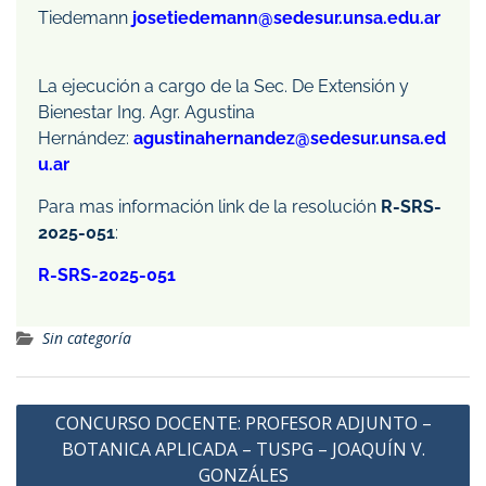
Tiedemann
josetiedemann@sedesur.unsa.edu.ar
La ejecución a cargo de la Sec. De Extensión y
Bienestar Ing. Agr. Agustina
Hernández:
agustinahernandez@sedesur.unsa.ed
u.ar
Para mas información link de la resolución
R-SRS-
2025-051
:
R-SRS-2025-051
Sin categoría
CONCURSO DOCENTE: PROFESOR ADJUNTO –
BOTANICA APLICADA – TUSPG – JOAQUÍN V.
GONZÁLES