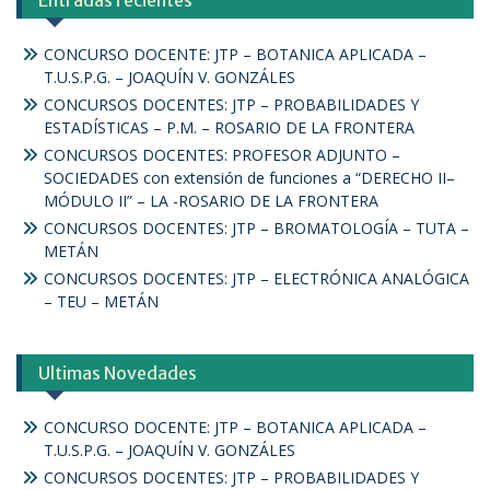
CONCURSO DOCENTE: JTP – BOTANICA APLICADA –
T.U.S.P.G. – JOAQUÍN V. GONZÁLES
CONCURSOS DOCENTES: JTP – PROBABILIDADES Y
ESTADÍSTICAS – P.M. – ROSARIO DE LA FRONTERA
CONCURSOS DOCENTES: PROFESOR ADJUNTO –
SOCIEDADES con extensión de funciones a “DERECHO II–
MÓDULO II” – LA -ROSARIO DE LA FRONTERA
CONCURSOS DOCENTES: JTP – BROMATOLOGÍA – TUTA –
METÁN
CONCURSOS DOCENTES: JTP – ELECTRÓNICA ANALÓGICA
– TEU – METÁN
Ultimas Novedades
CONCURSO DOCENTE: JTP – BOTANICA APLICADA –
T.U.S.P.G. – JOAQUÍN V. GONZÁLES
CONCURSOS DOCENTES: JTP – PROBABILIDADES Y