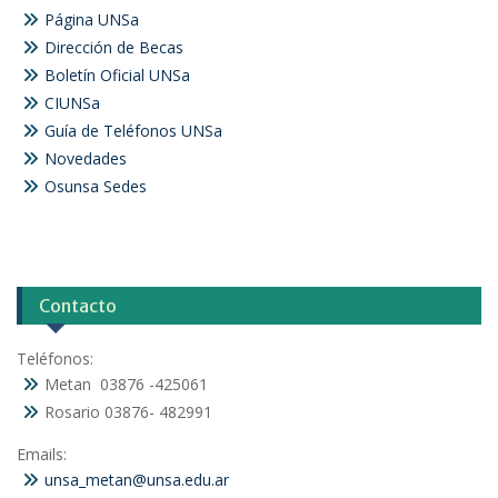
Página UNSa
Dirección de Becas
Boletín Oficial UNSa
CIUNSa
Guía de Teléfonos UNSa
Novedades
Osunsa Sedes
Contacto
Teléfonos:
Metan 03876 -425061
Rosario 03876- 482991
Emails:
unsa_metan@unsa.edu.ar