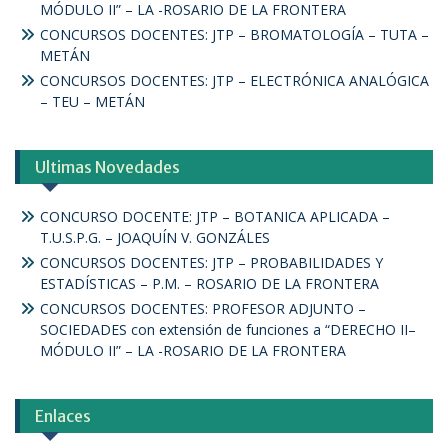
MÓDULO II” – LA -ROSARIO DE LA FRONTERA
CONCURSOS DOCENTES: JTP – BROMATOLOGÍA – TUTA –
METÁN
CONCURSOS DOCENTES: JTP – ELECTRÓNICA ANALÓGICA
– TEU – METÁN
Ultimas Novedades
CONCURSO DOCENTE: JTP – BOTANICA APLICADA –
T.U.S.P.G. – JOAQUÍN V. GONZÁLES
CONCURSOS DOCENTES: JTP – PROBABILIDADES Y
ESTADÍSTICAS – P.M. – ROSARIO DE LA FRONTERA
CONCURSOS DOCENTES: PROFESOR ADJUNTO –
SOCIEDADES con extensión de funciones a “DERECHO II–
MÓDULO II” – LA -ROSARIO DE LA FRONTERA
Enlaces