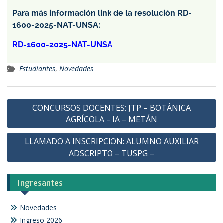
Para más información link de la resolución RD-
1600-2025-NAT-UNSA
:
RD-1600-2025-NAT-UNSA
Estudiantes
,
Novedades
CONCURSOS DOCENTES: JTP – BOTÁNICA
AGRÍCOLA – IA – METÁN
LLAMADO A INSCRIPCION: ALUMNO AUXILIAR
ADSCRIPTO – TUSPG –
Ingresantes
Novedades
Ingreso 2026