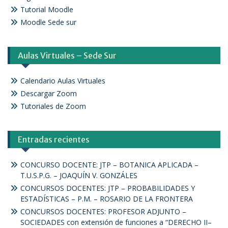
Tutorial Moodle
Moodle Sede sur
Aulas Virtuales – Sede Sur
Calendario Aulas Virtuales
Descargar Zoom
Tutoriales de Zoom
Entradas recientes
CONCURSO DOCENTE: JTP – BOTANICA APLICADA –
T.U.S.P.G. – JOAQUÍN V. GONZÁLES
CONCURSOS DOCENTES: JTP – PROBABILIDADES Y
ESTADÍSTICAS – P.M. – ROSARIO DE LA FRONTERA
CONCURSOS DOCENTES: PROFESOR ADJUNTO –
SOCIEDADES con extensión de funciones a “DERECHO II–