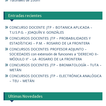
Tutoriales de Zoom
Entradas recientes
CONCURSO DOCENTE: JTP – BOTANICA APLICADA –
T.U.S.P.G. – JOAQUÍN V. GONZÁLES
CONCURSOS DOCENTES: JTP – PROBABILIDADES Y
ESTADÍSTICAS – P.M. – ROSARIO DE LA FRONTERA
CONCURSOS DOCENTES: PROFESOR ADJUNTO –
SOCIEDADES con extensión de funciones a “DERECHO II–
MÓDULO II” – LA -ROSARIO DE LA FRONTERA
CONCURSOS DOCENTES: JTP – BROMATOLOGÍA – TUTA –
METÁN
CONCURSOS DOCENTES: JTP – ELECTRÓNICA ANALÓGICA
– TEU – METÁN
Ultimas Novedades