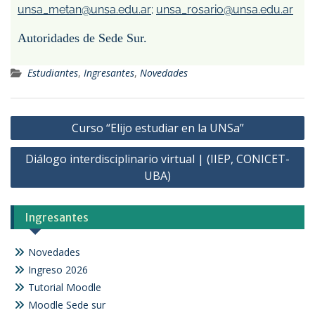
unsa_metan@unsa.edu.ar
;
unsa_rosario@unsa.edu.ar
Autoridades de Sede Sur.
Estudiantes
,
Ingresantes
,
Novedades
Curso “Elijo estudiar en la UNSa”
Diálogo interdisciplinario virtual | (IIEP, CONICET-
UBA)
Ingresantes
Novedades
Ingreso 2026
Tutorial Moodle
Moodle Sede sur