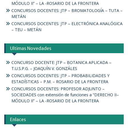
MÓDULO II” – LA -ROSARIO DE LA FRONTERA
CONCURSOS DOCENTES: JTP – BROMATOLOGÍA – TUTA –
METÁN
CONCURSOS DOCENTES: JTP – ELECTRÓNICA ANALÓGICA
– TEU – METÁN
Ultimas Novedades
CONCURSO DOCENTE: JTP – BOTANICA APLICADA –
T.U.S.P.G. – JOAQUÍN V. GONZÁLES
CONCURSOS DOCENTES: JTP – PROBABILIDADES Y
ESTADÍSTICAS – P.M. – ROSARIO DE LA FRONTERA
CONCURSOS DOCENTES: PROFESOR ADJUNTO –
SOCIEDADES con extensión de funciones a “DERECHO II–
MÓDULO II” – LA -ROSARIO DE LA FRONTERA
Enlaces