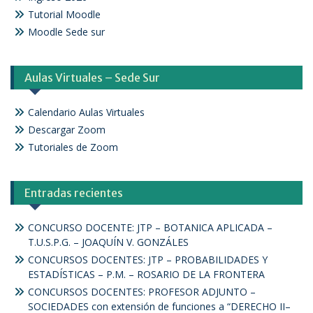
Tutorial Moodle
Moodle Sede sur
Aulas Virtuales – Sede Sur
Calendario Aulas Virtuales
Descargar Zoom
Tutoriales de Zoom
Entradas recientes
CONCURSO DOCENTE: JTP – BOTANICA APLICADA –
T.U.S.P.G. – JOAQUÍN V. GONZÁLES
CONCURSOS DOCENTES: JTP – PROBABILIDADES Y
ESTADÍSTICAS – P.M. – ROSARIO DE LA FRONTERA
CONCURSOS DOCENTES: PROFESOR ADJUNTO –
SOCIEDADES con extensión de funciones a “DERECHO II–