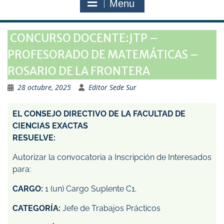
Menu
CONCURSO DOCENTE:JTP –
PROFESORADO DE MATEMÁTICAS –
ROSARIO DE LA FRONTERA
28 octubre, 2025
Editor Sede Sur
EL CONSEJO DIRECTIVO DE LA FACULTAD DE
CIENCIAS EXACTAS
RESUELVE:
Autorizar la convocatoria a Inscripción de Interesados
para:
CARGO:
1 (un) Cargo Suplente C1.
CATEGORÍA:
Jefe de Trabajos Prácticos