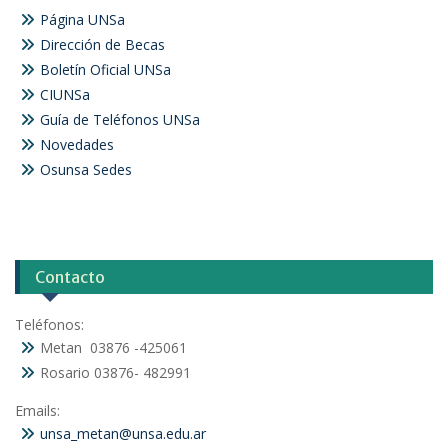
Página UNSa
Dirección de Becas
Boletín Oficial UNSa
CIUNSa
Guía de Teléfonos UNSa
Novedades
Osunsa Sedes
Contacto
Teléfonos:
Metan 03876 -425061
Rosario 03876- 482991
Emails:
unsa_metan@unsa.edu.ar